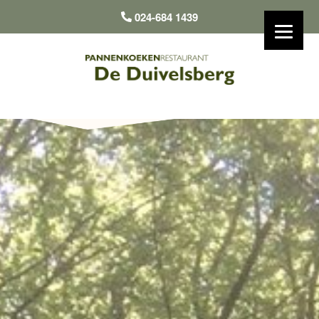
024-684 1439
BEREIKBAARHEID