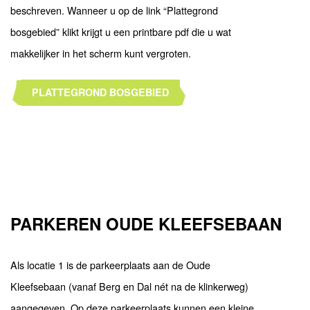
beschreven. Wanneer u op de link “Plattegrond
bosgebied” klikt krijgt u een printbare pdf die u wat
makkelijker in het scherm kunt vergroten.
PLATTEGROND BOSGEBIED
PARKEREN OUDE KLEEFSEBAAN
Als locatie 1 is de parkeerplaats aan de Oude
Kleefsebaan (vanaf Berg en Dal nét na de klinkerweg)
aangegeven. Op deze parkeerplaats kunnen een kleine