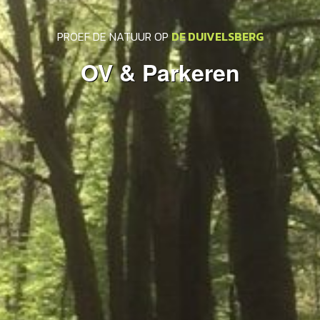
PROEF DE NATUUR OP
DE DUIVELSBERG
OV & Parkeren